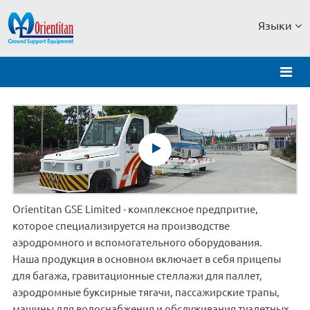
Языки
Orientitan GSE Limited - комплексное предпритие,
которое специализируется на производстве
аэродромного и вспомогательного оборудования.
Наша продукция в основном включает в себя прицепы
для багажа, гравитационные стеллажи для паллет,
аэродромные буксирные тягачи, пассажирские трапы,
машины для водоснабжения и обслуживания туалетных