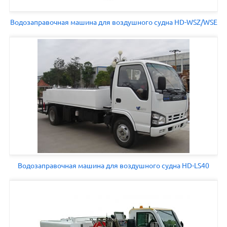
Водозаправочная машина для воздушного судна HD-WSZ/WSE
Водозаправочная машина для воздушного судна HD-LS40