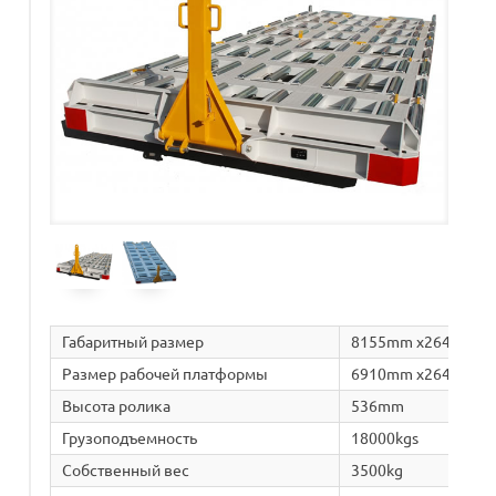
Габаритный размер
8155mm x2643mm 
Размер рабочей платформы
6910mm x2643mm
Высота ролика
536mm
Грузоподъемность
18000kgs
Собственный вес
3500kg