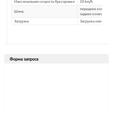
Максимальная скорость буксировки
20 km/h
переднее колесо: 2
Шина
заднее колесо: 400
Загрузка
Загрузка или коне
Форма запроса