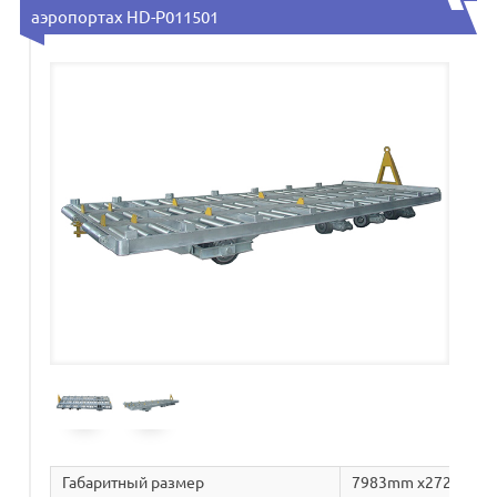
аэропортах HD-P011501
Габаритный размер
7983mm x2720mm 