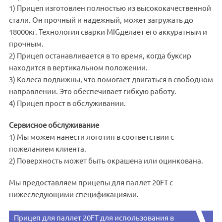
1) Прицеп изготовлен полностью из высококачественной
стали. Он прочный и надежный, может загружать до
18000кг. Технология сварки MIGделает его аккуратным и
прочным.
2) Прицеп останавливается в то время, когда буксир
находится в вертикальном положении.
3) Колеса подвижны, что помогает двигаться в свободном
направлении. Это обеспечивает гибкую работу.
4) Прицеп прост в обслуживании.
Сервисное обслуживание
1) Мы можем нанести логотип в соответствии с
пожеланием клиента.
2) Поверхность может быть окрашена или оцинкована.
Мы предоставляем прицепы для паллет 20FT с
нижеследующими спецификациями.
Прицеп для паллет 20FT для использования в