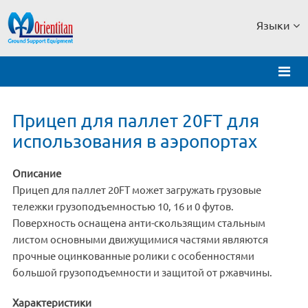
Языки
Прицеп для паллет 20FT для
использования в аэропортах
Описание
Прицеп для паллет 20FT может загружать грузовые
тележки грузоподъемностью 10, 16 и 0 футов.
Поверхность оснащена анти-скользящим стальным
листом основными движущимися частями являются
прочные оцинкованные ролики с особенностями
большой грузоподъемности и защитой от ржавчины.
Характеристики