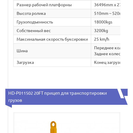
Размер рабочей платформы
36496mm x 2720m
Высота ролика
510mm – 520mm
Грузоподъемность
18000kgs
Собственный вес
3200kg
Максимальная скорость буксировки
25 km/h
Переднее колесо:2
Шина
Заднее колесо: 400
Загрузка
Конец загрузки
HD-P011502 20FT прицеп для транспортировки
грузов