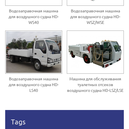
Водозаправочная машина
Водозаправочная машина
для воздушного судна HD-
для воздушного судна HD-
WS40
WSZ/WSE
Водозаправочная машина
Машина для обслуживания
для воздушного судна HD-
туалетных отсеков
LS40
воздушного судна HD-LSZ/LSE
Tags