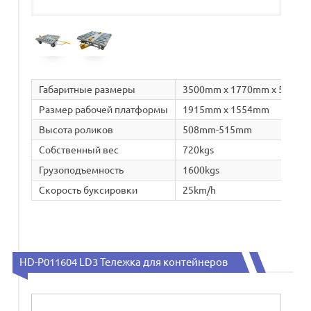
Габаритные размеры
3500mm x 1770mm x 560m
Размер рабочей платформы
1915mm x 1554mm
Высота роликов
508mm-515mm
Собственный вес
720kgs
Грузоподъемность
1600kgs
Скорость буксировки
25km/h
HD-P011604 LD3 Тележка для контейнеров