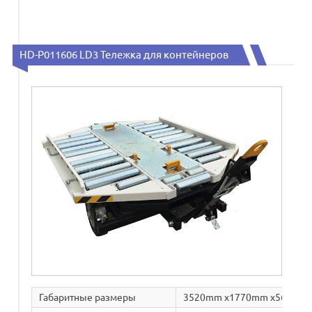
HD-P011606 LD3 Тележка для контейнеров
Габаритные размеры
3520mm x1770mm x562mm